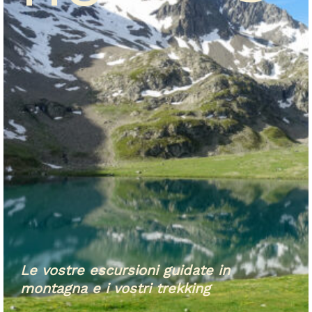
Le vostre escursioni guidate in
montagna e i vostri trekking